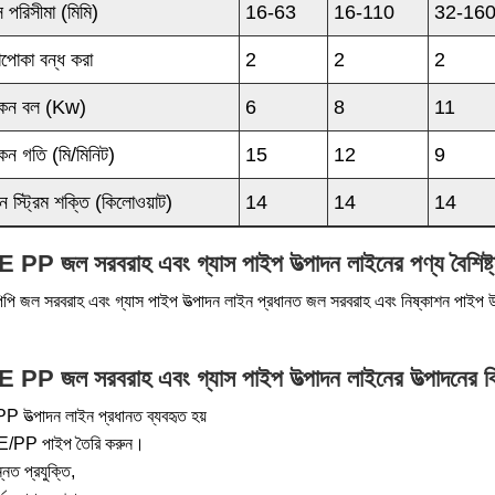
স পরিসীমা (মিমি)
16-63
16-110
32-16
়োপোকা বন্ধ করা
2
2
2
কন বল (kw)
6
8
11
কন গতি (মি/মিনিট)
15
12
9
ন স্ট্রিম শক্তি (কিলোওয়াট)
14
14
14
 PP জল সরবরাহ এবং গ্যাস পাইপ উত্পাদন লাইনের পণ্য বৈশিষ্ট্
িপি জল সরবরাহ এবং গ্যাস পাইপ উত্পাদন লাইন প্রধানত জল সরবরাহ এবং নিষ্কাশন পাইপ উৎপাদ
 PP জল সরবরাহ এবং গ্যাস পাইপ উত্পাদন লাইনের উত্পাদনের ব
 উত্পাদন লাইন প্রধানত ব্যবহৃত হয়
E/PP পাইপ তৈরি করুন।
্নত প্রযুক্তি,