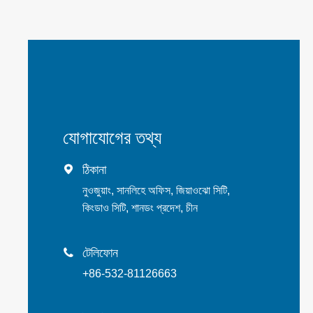
যোগাযোগের তথ্য
ঠিকানা

নুওজুয়াং, সানলিহে অফিস, জিয়াওঝো সিটি,
কিংডাও সিটি, শানডং প্রদেশ, চীন
টেলিফোন

+86-532-81126663