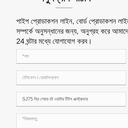
পাইপ প্রোডাকশন লাইন, বোর্ড প্রোডাকশন লাইন
সম্পর্কে অনুসন্ধানের জন্য, অনুগ্রহ করে আম
24 ঘন্টার মধ্যে যোগাযোগ করব।