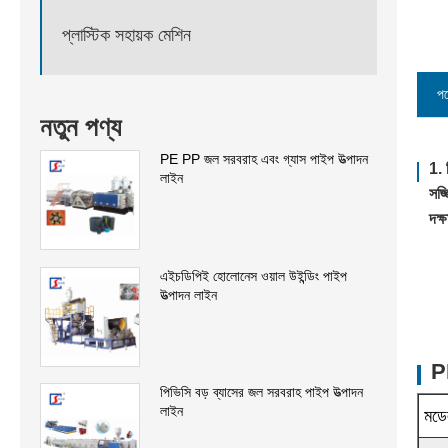
প্লাস্টিক সহায়ক মেশিন
পণ
নতুন পণ্য
PE PP জল সরবরাহ এবং গ্যাস পাইপ উত্পাদন
1. 
লাইন
সজ্
দক্
এইচডিপিই হোলোনেস ওয়াল উইন্ডিং পাইপ
উত্পাদন লাইন
PE
পিভিসি বড় ব্যাসের জল সরবরাহ পাইপ উত্পাদন
লাইন
মড