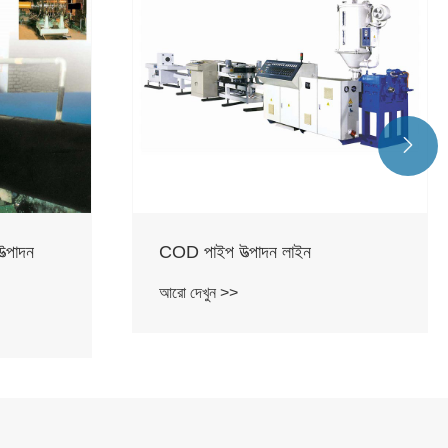

ত্পাদন
COD পাইপ উত্পাদন লাইন
আরো দেখুন >>