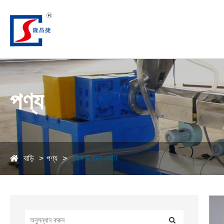
পণ্য
বাড়ি
পণ্য
পাইপ উত্পাদন লাইন