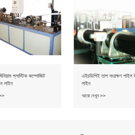
িনিয়াম প্লাস্টিক কম্পোজিট
এইচডিপিই তাপ সংরক্ষণ পাইপ উ
দন লাইন
লাইন
 >>
আরো দেখুন >>