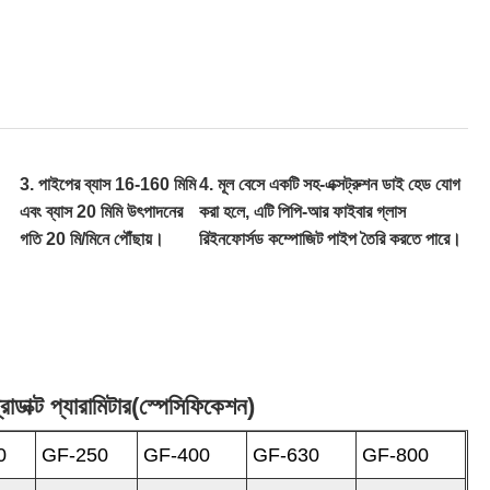
3. পাইপের ব্যাস 16-160 মিমি
4. মূল বেসে একটি সহ-এক্সট্রুশন ডাই হেড যোগ
এবং ব্যাস 20 মিমি উৎপাদনের
করা হলে, এটি পিপি-আর ফাইবার গ্লাস
গতি 20 মি/মিনে পৌঁছায়।
রিইনফোর্সড কম্পোজিট পাইপ তৈরি করতে পারে।
াক্ট প্যারামিটার(স্পেসিফিকেশন)
0
GF-250
GF-400
GF-630
GF-800