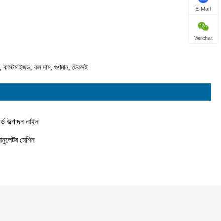
E-Mail
Wechat
, কাস্টমাইজড, কম দাম, গুণমান, টেকসই
র্ড উত্পাদন লাইন
রানুলেটর মেশিন