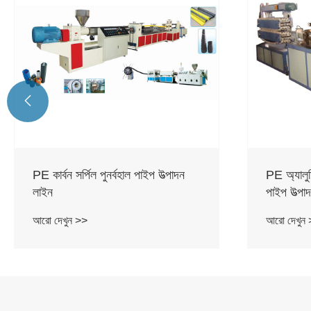

PE কার্বন সর্পিল পুনর্বহাল পাইপ উত্পাদন
PE অ্যালুম
লাইন
পাইপ উত্পা
আরো দেখুন >>
আরো দেখুন