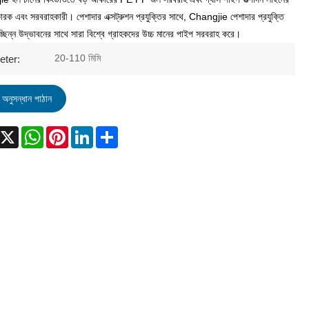
কারক এবং সরবরাহকারী। পেশাদার এক্সট্রুশন প্রযুক্তির সাথে, Changjie পেশাদার প্রযুক্তি
্ছিন্ন উদ্ভাবনের সাথে সারা বিশ্বে গ্রাহকদের উচ্চ মানের পাইপ সরবরাহ করে।
20-110 মিমি
eter:
অনুসন্ধান পাঠান
acebook
X
WhatsApp
Pinterest
LinkedIn
Share