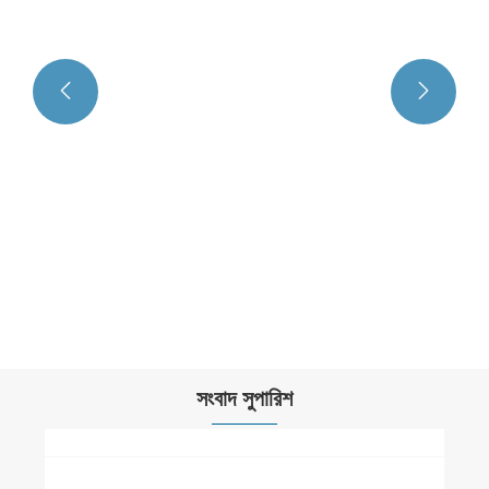


সংবাদ সুপারিশ