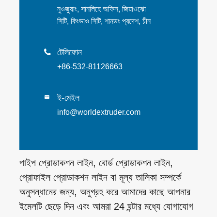
নুওজুয়াং, সানলিহে অফিস, জিয়াওঝো
সিটি, কিংডাও সিটি, শানডং প্রদেশ, চীন
টেলিফোন

+86-532-81126663
ই-মেইল

info@worldextruder.com
পাইপ প্রোডাকশন লাইন, বোর্ড প্রোডাকশন লাইন,
প্রোফাইল প্রোডাকশন লাইন বা মূল্য তালিকা সম্পর্কে
অনুসন্ধানের জন্য, অনুগ্রহ করে আমাদের কাছে আপনার
ইমেলটি ছেড়ে দিন এবং আমরা 24 ঘন্টার মধ্যে যোগাযোগ