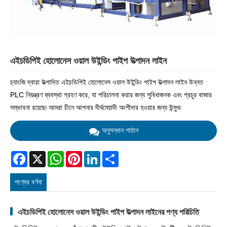
এইচডিপিই হোলোনেস ওয়াল উইন্ডিং পাইপ উত্পাদন লাইন
চ্যাংজি দ্বারা উত্পাদিত এইচডিপিই হোলোনেস ওয়াল উইন্ডিং পাইপ উত্পাদন লাইন উন্নত
PLC নিয়ন্ত্রণ ব্যবস্থা গ্রহণ করে, যা পরিচালনা করার জন্য সুবিধাজনক এবং প্রচুর বাজার
সম্ভাবনা রয়েছে৷ আমরা চীনে আপনার দীর্ঘমেয়াদী অংশীদার হওয়ার জন্য উন্মুখ৷
অনুসন্ধান পাঠান
Facebook
X
WhatsApp
Pinterest
LinkedIn
Share
পণ্যের বর্ণনা
এইচডিপিই হোলোনেস ওয়াল উইন্ডিং পাইপ উত্পাদন লাইনের পণ্য পরিচিতি