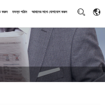
 করুন
তদন্ত পাঠান
আমাদের সাথে যোগাযোগ করুন