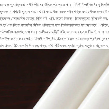
রিয়া এবং তুলনামূলকভাবে দীর্ঘ পরিষেবা জীবনযাপন করতে পারে। পিভিসি পাইপগুলির সুবিধাগুল
মূলকভাবে সাশ্রয়ী মূল্যের দাম, হার্ড টেক্সচার, উচ্চ সংবেদনশীল শক্তি এবং দুর্দান্ত জলরোধী 
্লিকেশন ক্ষেত্রগুলির ক্ষেত্রে, পিপি পাইপগুলি, তাদের নিজস্ব পারফরম্যান্সের সুবিধাগুলি সহ,
ৃত হয় এবং বিশেষ রাসায়নিক মিডিয়া পরিবহনের সময় নির্ভরযোগ্যভাবে সম্পাদন করে। এদিকে, অ
পাইপগুলিও প্রায়শই দেখা যায়। কেমিক্যাল ইঞ্জিনিয়ারিং, জল সরবরাহ এবং নিকাশী, খাদ্য এবং
ি পাইপ: জল সরবরাহ পাইপ, নিকাশী পাইপ, বৈদ্যুতিক তার এবং তারের জন্য প্রতিরক্ষামূলক পাইপ,
াসায়নিক, হিটিং এবং হিমিং তরল, খাদ্য, অতি-খাঁটি তরল, স্লারি, গ্যাস, সংকুচিত বায়ু এবং ভ্য