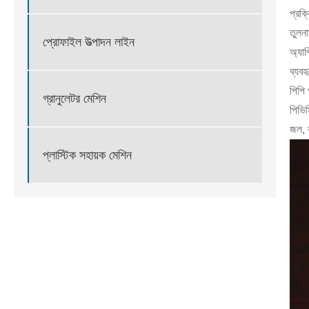
প্রক্
তুলনা
প্রোফাইল উত্পাদন লাইন
অ্যাপ
ব্যবহ
পিপি 
গ্রানুলেটর মেশিন
পিভিস
জল, র
প্লাস্টিক সহায়ক মেশিন