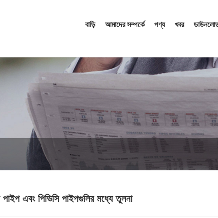
বাড়ি
আমাদের সম্পর্কে
পণ্য
খবর
ডাউনলোড
ি পাইপ এবং পিভিসি পাইপগুলির মধ্যে তুলনা