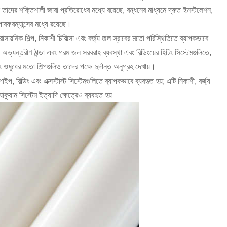
ি তাদের শক্তিশালী জারা প্রতিরোধের মধ্যে রয়েছে, বন্ধনের মাধ্যমে দ্রুত ইনস্টলেশন,
পারফরম্যান্সের মধ্যে রয়েছে।
 রাসায়নিক শিল্প, নিকাশী চিকিত্সা এবং বর্জ্য জল স্রাবের মতো পরিস্থিতিতে ব্যাপকভাবে
ভ্যন্তরীণ ঠান্ডা এবং গরম জল সরবরাহ ব্যবস্থা এবং বিল্ডিংয়ের হিটিং সিস্টেমগুলিতে,
 ওষুধের মতো শিল্পগুলিও তাদের পক্ষে দুর্দান্ত অনুগ্রহ দেখায়।
 বিল্ডিং এবং এক্সস্টাস্ট সিস্টেমগুলিতে ব্যাপকভাবে ব্যবহৃত হয়; এটি নিকাশী, বর্জ্য
াকুয়াম সিস্টেম ইত্যাদি ক্ষেত্রেও ব্যবহৃত হয়