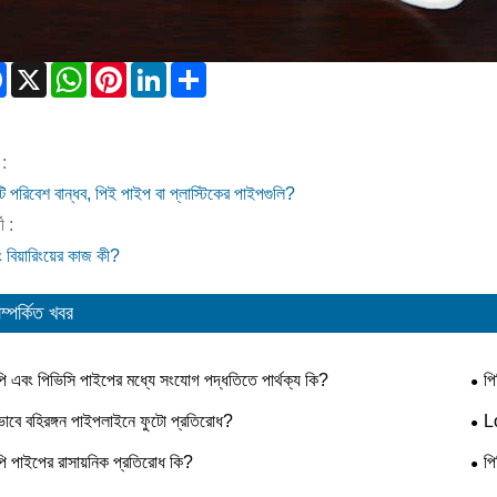
Facebook
X
WhatsApp
Pinterest
LinkedIn
Share
:
 পরিবেশ বান্ধব, পিই পাইপ বা প্লাস্টিকের পাইপগুলি?
ী :
 বিয়ারিংয়ের কাজ কী?
ম্পর্কিত খবর
পি এবং পিভিসি পাইপের মধ্যে সংযোগ পদ্ধতিতে পার্থক্য কি?
পি
ভাবে বহিরঙ্গন পাইপলাইনে ফুটো প্রতিরোধ?
Lo
করেছ
পি পাইপের রাসায়নিক প্রতিরোধ কি?
পি