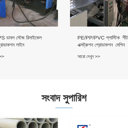
 ডাবল স্টেজ রিসাইকেল
PE/PP/PVC প্লাস্টিক শীট/
প্রোডাকশন লাইন
এক্সট্রুশন প্রোডাকশন মেশিন
 >>
আরো দেখুন >>
সংবাদ সুপারিশ