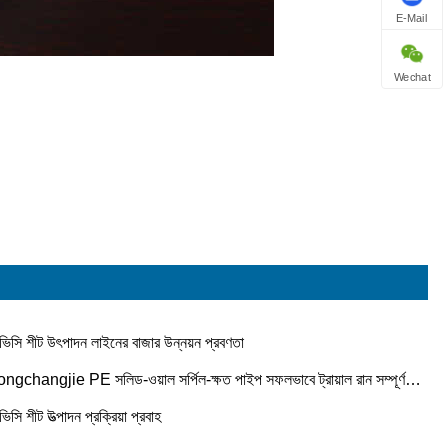
E-Mail
Wechat
ভিসি শীট উৎপাদন লাইনের বাজার উন্নয়ন প্রবণতা
ngchangjie PE সলিড-ওয়াল সর্পিল-ক্ষত পাইপ সফলভাবে ট্রায়াল রান সম্পূর্ণ
ে!!!
ভিসি শীট উত্পাদন প্রক্রিয়া প্রবাহ