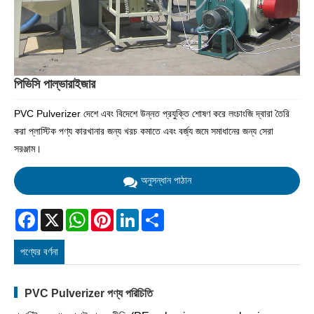
পিভিসি পাল্ভারাইজার
PVC Pulverizer দেশে এবং বিদেশে উন্নত প্রযুক্তি শোষণ করে লংচাংজি দ্বারা তৈরি
করা প্লাস্টিক পণ্য কারখানার জন্য খরচ কমাতে এবং বর্জ্য জমে সমাধানের জন্য সেরা
সরঞ্জাম।
অনুসন্ধান পাঠান
Facebook
X
WhatsApp
Pinterest
LinkedIn
Share
পণ্যের বর্ণনা
PVC Pulverizer পণ্য পরিচিতি