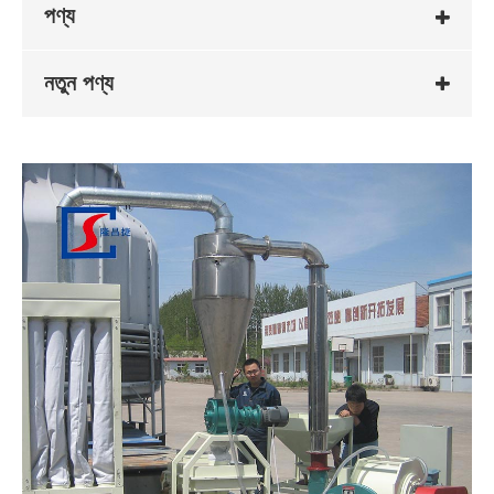
পণ্য
নতুন পণ্য