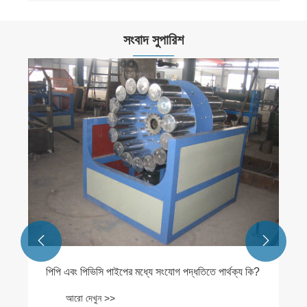
সংবাদ সুপারিশ


পিপি এবং পিভিসি পাইপের মধ্যে সংযোগ পদ্ধতিতে পার্থক্য কি?
আরো দেখুন >>