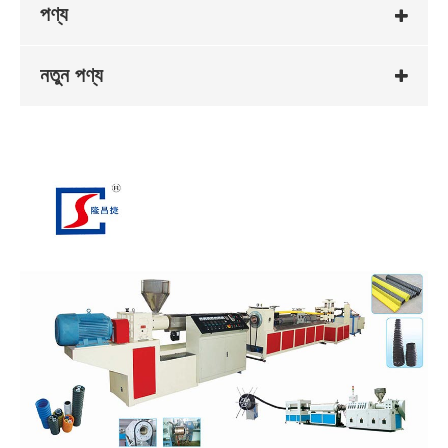
পণ্য
নতুন পণ্য