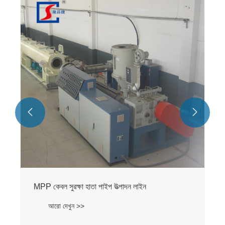


MPP কেবল সুরক্ষা হাতা পাইপ উত্পাদন লাইন
আরো দেখুন >>