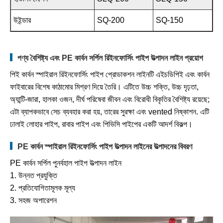
উইন্ডার
SQ-200
SQ-150
পণ্য বৈশিষ্ট্য এবং PE কার্বন সর্পিল রিইনফোর্সিং পাইপ উত্পাদন লাইন প্রয়োগ
পিই কার্বন স্পাইরাল রিইনফোর্সিং পাইপ প্রোডাকশন লাইনটি এইচডিপিই এবং কার্বন
ফাইবারের বিশেষ কাঠামোর মিশ্রণ দিয়ে তৈরি। এটিতে উচ্চ শক্তি, উচ্চ দৃঢ়তা,
অ্যান্টি-জারা, হালকা ওজন, দীর্ঘ পরিষেবা জীবন এবং বিরোধী বিকৃতির বৈশিষ্ট্য রয়েছে;
এটা ব্যাপকভাবে সেচ ব্যবহার করা হয়, তারের সুরক্ষা এবং vented নিষ্কাশন. এটি
ঢালাই লোহার পাইপ, রাবার পাইপ এবং পিভিসি পাইপের একটি আদর্শ বিকল্প।
PE কার্বন স্পাইরাল রিইনফোর্সিং পাইপ উত্পাদন লাইনের উত্পাদনের বিবরণ
PE কার্বন সর্পিল পুনর্বহাল পাইপ উত্পাদন লাইন
1. উন্নত প্রযুক্তি
2. প্রতিযোগিতামূলক মূল্য
3. সহজ অপারেশন