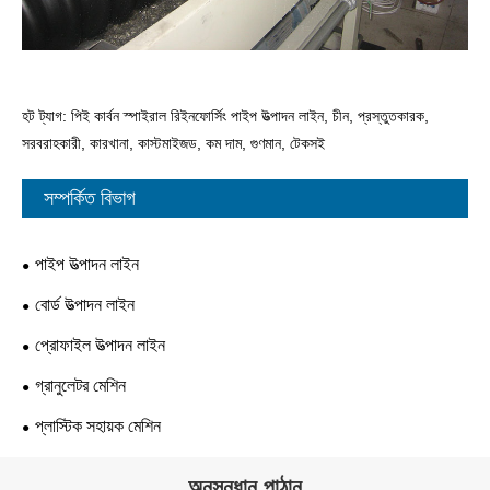
হট ট্যাগ: পিই কার্বন স্পাইরাল রিইনফোর্সিং পাইপ উত্পাদন লাইন, চীন, প্রস্তুতকারক,
সরবরাহকারী, কারখানা, কাস্টমাইজড, কম দাম, গুণমান, টেকসই
সম্পর্কিত বিভাগ
পাইপ উত্পাদন লাইন
বোর্ড উত্পাদন লাইন
প্রোফাইল উত্পাদন লাইন
গ্রানুলেটর মেশিন
প্লাস্টিক সহায়ক মেশিন
অনুসন্ধান পাঠান