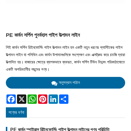
PE কার্বন সর্পিল পুনর্বহাল পাইপ উত্পাদন লাইন
পিই কার্বন সর্পিল রিইনফোর্সিং পাইপ উত্পাদন লাইন হল একটি নতুন ধরণের প্লাস্টিকের পাইপ
উত্পাদন লাইন যা পলিথিন এবং কার্বন উপাদানগুলিকে সংশ্লেষণ এবং এক্সট্রুড করে চাংজি দ্বারা
উত্পাদিত হয়। বাজারের ক্ষেত্রে ব্যাপকভাবে ব্যবহৃত, কার্বন সর্পিল টিউব বিদ্যুৎ পরিকাঠামোতে
একটি অপরিবর্তনীয় পছন্দের পণ্য।
অনুসন্ধান পাঠান
Facebook
X
WhatsApp
Pinterest
LinkedIn
Share
পণ্যের বর্ণনা
PE কার্বন স্পাইরাল রিইনফোর্সিং পাইপ উত্পাদন লাইনের পণ্য পরিচিতি