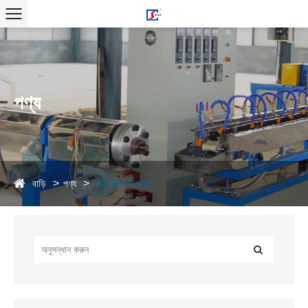
পণ্য
বাড়ি
পণ্য
পাইপ উত্পাদন লাইন