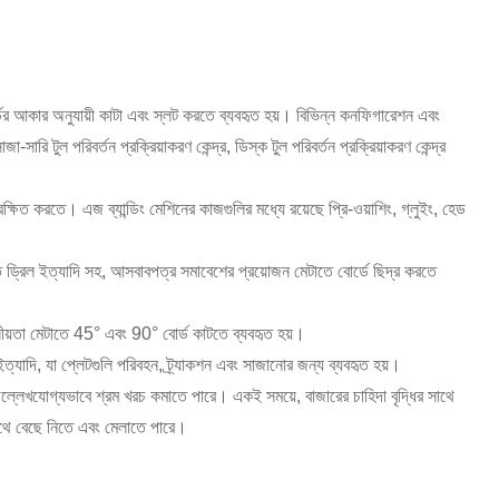
োর্ডের আকার অনুযায়ী কাটা এবং স্লট করতে ব্যবহৃত হয়। বিভিন্ন কনফিগারেশন এবং
ারি টুল পরিবর্তন প্রক্রিয়াকরণ কেন্দ্র, ডিস্ক টুল পরিবর্তন প্রক্রিয়াকরণ কেন্দ্র
 সুরক্ষিত করতে। এজ ব্যান্ডিং মেশিনের কাজগুলির মধ্যে রয়েছে প্রি-ওয়াশিং, গ্লুইং, হেড
ুক্ত ড্রিল ইত্যাদি সহ, আসবাবপত্র সমাবেশের প্রয়োজন মেটাতে বোর্ডে ছিদ্র করতে
োজনীয়তা মেটাতে 45° এবং 90° বোর্ড কাটতে ব্যবহৃত হয়।
ম, ইত্যাদি, যা প্লেটগুলি পরিবহন, ট্র্যাকশন এবং সাজানোর জন্য ব্যবহৃত হয়।
ল্লেখযোগ্যভাবে শ্রম খরচ কমাতে পারে। একই সময়ে, বাজারের চাহিদা বৃদ্ধির সাথে
সাথে বেছে নিতে এবং মেলাতে পারে।