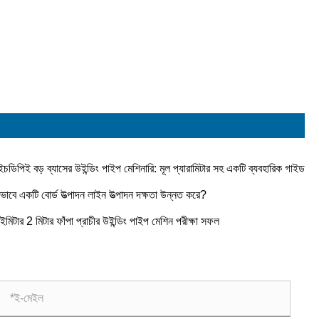
চডিপিই বড় ব্যাসের উইন্ডিং পাইপ মেশিনারি: মূল প্যারামিটার সহ একটি ব্যবহারিক গাইড
ভাবে একটি বোর্ড উত্পাদন লাইন উত্পাদন দক্ষতা উন্নত করে?
ইমিটার 2 মিটার ফাঁপা প্রাচীর উইন্ডিং পাইপ মেশিন পরীক্ষা সফল