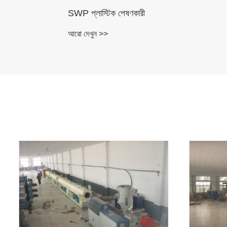
SWP প্লাস্টিক পেষণকারী
PMMA স্বচ
আরো দেখুন >>
আরো দেখুন