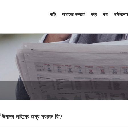
বাড়ি
আমাদের সম্পর্কে
পণ্য
খবর
ডাউনলোড
ড উত্পাদন লাইনের জন্য সরঞ্জাম কি?