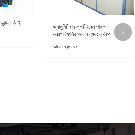
ভূমিকা কী？
অ্যালুমিনিয়াম-প্লাস্টিকের পাইপ

যন্ত্রপাতিগুলির প্রধান ব্যবহার কী?
আরো দেখুন >>