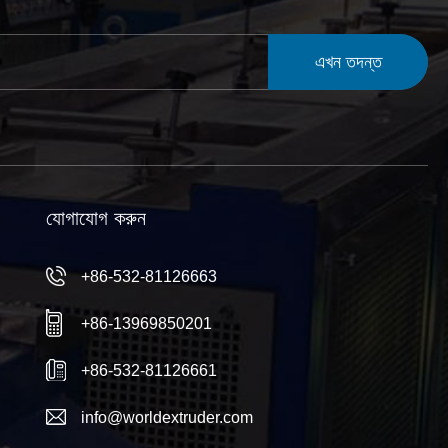
এখন তদন্ত
যোগাযোগ করুন
+86-532-81126663
+86-13969850201
+86-532-81126661
info@worldextruder.com