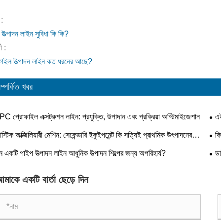
:
উত্পাদন লাইন সুবিধা কি কি?
ী :
ফাইল উত্পাদন লাইন কত ধরনের আছে?
ম্পর্কিত খবর
C প্রোফাইল এক্সট্রুশন লাইন: প্রযুক্তি, উপাদান এবং প্রক্রিয়া অপ্টিমাইজেশান
এই
াস্টিক অক্জিলিয়ারী মেশিন: সেকেন্ডারি ইকুইপমেন্ট কি সত্যিই প্রাথমিক উৎপাদনের
কি
ন নির্ধারণ করতে পারে?
ন একটি পাইপ উত্পাদন লাইন আধুনিক উত্পাদন শিল্পের জন্য অপরিহার্য?
ডা
মাকে একটি বার্তা ছেড়ে দিন