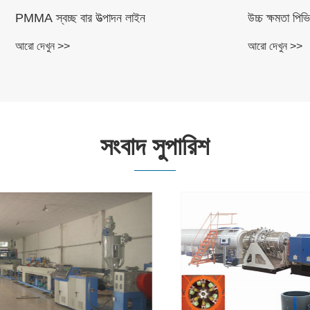
্ছ বার উত্পাদন লাইন
উচ্চ ক্ষমতা পিভিসি নালী উত্পাদ
 >>
আরো দেখুন >>
সংবাদ সুপারিশ