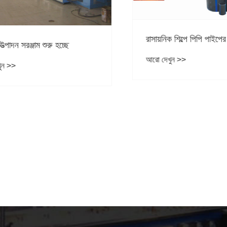
রাসায়নিক শিল্পে পিপি পাইপের 
াদন সরঞ্জাম শুরু হচ্ছে
আরো দেখুন >>
 >>