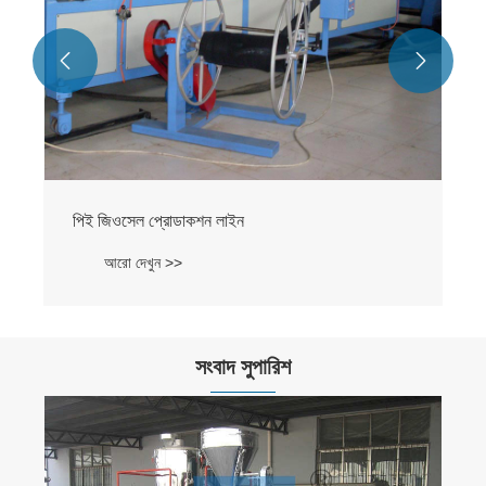


পিই জিওসেল প্রোডাকশন লাইন
আরো দেখুন >>
সংবাদ সুপারিশ