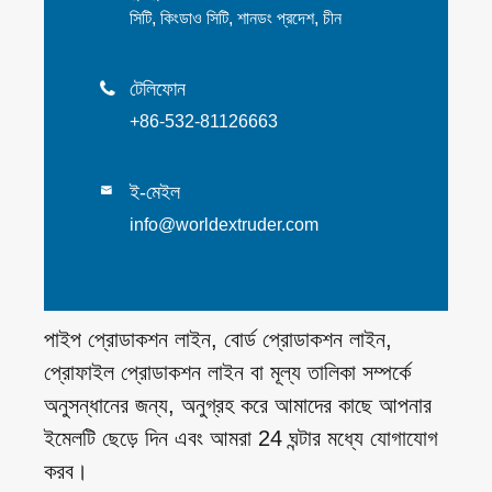
সিটি, কিংডাও সিটি, শানডং প্রদেশ, চীন
টেলিফোন

+86-532-81126663
ই-মেইল

info@worldextruder.com
পাইপ প্রোডাকশন লাইন, বোর্ড প্রোডাকশন লাইন,
প্রোফাইল প্রোডাকশন লাইন বা মূল্য তালিকা সম্পর্কে
অনুসন্ধানের জন্য, অনুগ্রহ করে আমাদের কাছে আপনার
ইমেলটি ছেড়ে দিন এবং আমরা 24 ঘন্টার মধ্যে যোগাযোগ
করব।