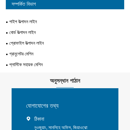
সম্পর্কিত বিভাগ
পাইপ উত্পাদন লাইন
বোর্ড উত্পাদন লাইন
প্রোফাইল উত্পাদন লাইন
গ্রানুলেটর মেশিন
প্লাস্টিক সহায়ক মেশিন
অনুসন্ধান পাঠান
যোগাযোগের তথ্য
ঠিকানা

নুওজুয়াং, সানলিহে অফিস, জিয়াওঝো