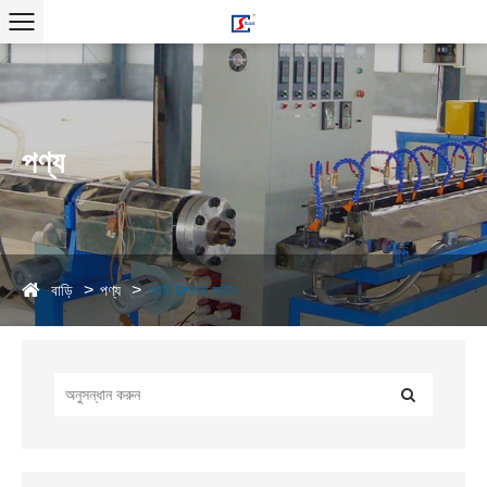
পণ্য
বাড়ি
পণ্য
বোর্ড উত্পাদন লাইন