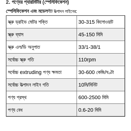
2. পণ্যের প্যারামিটার (স্পেসিফিকেশন)
স্পেসিফিকেশন এবং মডেল
শীট উত্পাদন লাইনের:
স্ক্রু ড্রাইভ মোটর শক্তি
30-315 কিলোওয়াট
স্ক্রু ব্যাস
45-150 মিমি
স্ক্রু এল/ডি অনুপাত
33/1-38/1
সর্বোচ্চ স্ক্রু গতি
110rpm
সর্বোচ্চ extruding পণ্য ক্ষমতা
30-600 কেজি/ঘণ্টা
সর্বোচ্চ উত্পাদন লাইন গতি
10মি/মিনিট
পণ্য প্রস্থ
600-2500 মিমি
পণ্য বেধ
0.6-20 মিমি