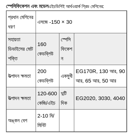
স্পেসিফিকেশন এবং মডেল
এইচডিপিই আর্থওয়ার্ক গ্রিড মেশিনের:
প্রধান মেশিনের
এসজে -150 × 30
ধরণ
সহায়তা
স্পেসি
160
ডিভাইসের মোট
ফিকেশ
কেডব্লিউ
শক্তি
ন
200
EG170R, 130 আর, 90
উত্পাদন ক্ষমতা
একমুখী
কেডব্লিউ
আর, 65 আর, 50 আর
120-600
দুটি
উত্পাদন ক্ষমতা
EG2020, 3030, 4040
কেজি/এইচ
দিক
2-10 মি/
অঙ্কন বেগ
মিনিট