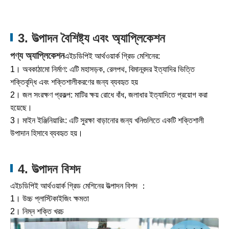
3. উত্পাদন বৈশিষ্ট্য এবং অ্যাপ্লিকেশন
পণ্য অ্যাপ্লিকেশন
এইচডিপিই আর্থওয়ার্ক গ্রিড মেশিনের:
1। অবকাঠামো নির্মাণ: এটি মহাসড়ক, রেলপথ, বিমানবন্দর ইত্যাদির ভিত্তি
শক্তিবৃদ্ধি এবং শক্তিশালীকরণের জন্য ব্যবহৃত হয়
2। জল সংরক্ষণ প্রকল্প: মাটির ক্ষয় রোধে বাঁধ, জলাধার ইত্যাদিতে প্রয়োগ করা
হয়েছে।
3। মাইন ইঞ্জিনিয়ারিং: এটি সুরক্ষা বাড়ানোর জন্য খনিগুলিতে একটি শক্তিশালী
উপাদান হিসাবে ব্যবহৃত হয়।
4. উত্পাদন বিশদ
এইচডিপিই আর্থওয়ার্ক গ্রিড মেশিনের উত্পাদন বিশদ ：
1। উচ্চ প্লাস্টিকাইজিং ক্ষমতা
2। নিম্ন শক্তি খরচ