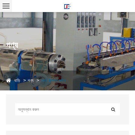
পণ্য
বাড়ি
পণ্য
বোর্ড উত্পাদন লাইন