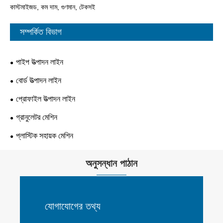
কাস্টমাইজড, কম দাম, গুণমান, টেকসই
সম্পর্কিত বিভাগ
পাইপ উত্পাদন লাইন
বোর্ড উত্পাদন লাইন
প্রোফাইল উত্পাদন লাইন
গ্রানুলেটর মেশিন
প্লাস্টিক সহায়ক মেশিন
অনুসন্ধান পাঠান
যোগাযোগের তথ্য