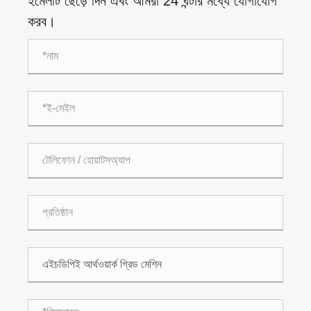
ইমেলটি ছেড়ে দিন এবং আমরা 24 ঘন্টার মধ্যে যোগাযোগ
করব।