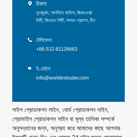
ঠিকানা

নুওজুয়াং, সানলিহে অফিস, জিয়াওঝো
সিটি, কিংডাও সিটি, শানডং প্রদেশ, চীন
টেলিফোন

+86-532-81126663
ই-মেইল

info@worldextruder.com
পাইপ প্রোডাকশন লাইন, বোর্ড প্রোডাকশন লাইন,
প্রোফাইল প্রোডাকশন লাইন বা মূল্য তালিকা সম্পর্কে
অনুসন্ধানের জন্য, অনুগ্রহ করে আমাদের কাছে আপনার