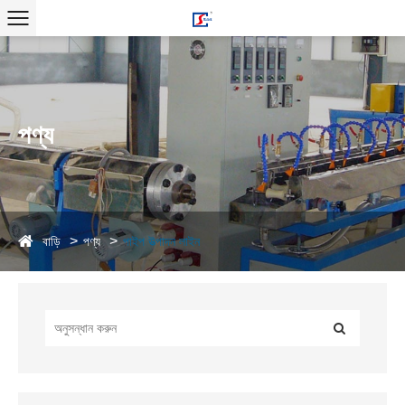
পণ্য
বাড়ি
পণ্য
পাইপ উত্পাদন লাইন