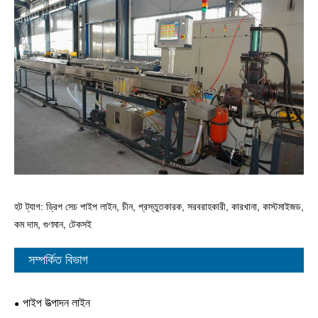
হট ট্যাগ: ড্রিপ সেচ পাইপ লাইন, চীন, প্রস্তুতকারক, সরবরাহকারী, কারখানা, কাস্টমাইজড,
কম দাম, গুণমান, টেকসই
সম্পর্কিত বিভাগ
পাইপ উত্পাদন লাইন