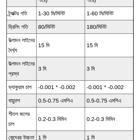
পারে)
পারে)
ট্র্যাক্টর গতি
1-30 মি/মিনিট
1-60 মি/মিনিট
ড্রিলিং গতি
80/মিনিট
180/মিনিট
উত্পাদন লাইনের
15 মি
15 মি
দৈর্ঘ্য
উত্পাদন লাইনের
3 মি
3 মি
প্রস্থ
ভ্যাকুয়াম চাপ
-0.001 * -0.002
-0.001 * -0.002
বায়ুচাপ
0.5-0.75 এমপিএ
0.5-0.75 এমপিএ
শীতল জলের
0.2-0.3 মিমিন
0.2-0.3 মিমিন
চাপ
কেন্দ্রের উচ্চতা
1 মি
1 মি