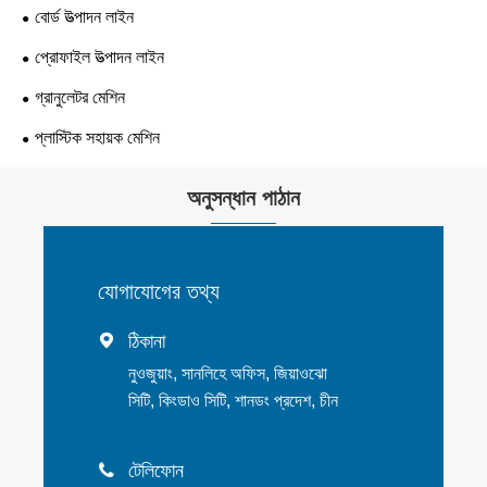
বোর্ড উত্পাদন লাইন
প্রোফাইল উত্পাদন লাইন
গ্রানুলেটর মেশিন
প্লাস্টিক সহায়ক মেশিন
অনুসন্ধান পাঠান
যোগাযোগের তথ্য
ঠিকানা

নুওজুয়াং, সানলিহে অফিস, জিয়াওঝো
সিটি, কিংডাও সিটি, শানডং প্রদেশ, চীন
টেলিফোন
