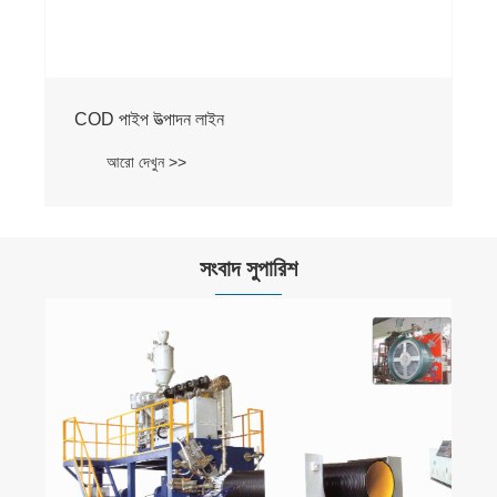
সংবাদ সুপারিশ
চীনে অ্যাসিঙ্ক্রোনাস মোটরগুলির ভাগ্য
আরো দেখুন >>