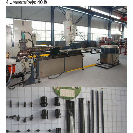
4 .. সরঞ্জামের দৈর্ঘ্য: 40 মি