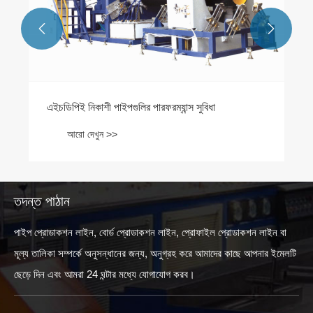


তদন্ত পাঠান
পাইপ প্রোডাকশন লাইন, বোর্ড প্রোডাকশন লাইন, প্রোফাইল প্রোডাকশন লাইন বা
মূল্য তালিকা সম্পর্কে অনুসন্ধানের জন্য, অনুগ্রহ করে আমাদের কাছে আপনার ইমেলটি
ছেড়ে দিন এবং আমরা 24 ঘন্টার মধ্যে যোগাযোগ করব।