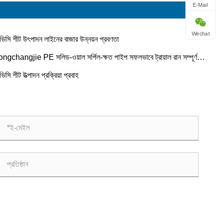
E-Mail
Wechat
ভিসি শীট উৎপাদন লাইনের বাজার উন্নয়ন প্রবণতা
ngchangjie PE সলিড-ওয়াল সর্পিল-ক্ষত পাইপ সফলভাবে ট্রায়াল রান সম্পূর্ণ
ে!!!
ভিসি শীট উত্পাদন প্রক্রিয়া প্রবাহ