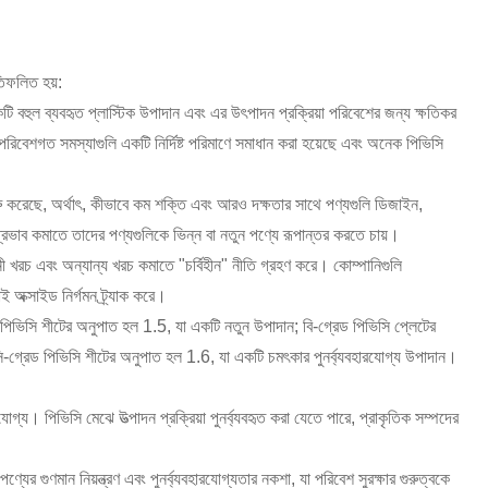
তিফলিত হয়:
ি বহুল ব্যবহৃত প্লাস্টিক উপাদান এবং এর উৎপাদন প্রক্রিয়া পরিবেশের জন্য ক্ষতিকর
 পরিবেশগত সমস্যাগুলি একটি নির্দিষ্ট পরিমাণে সমাধান করা হয়েছে এবং অনেক পিভিসি
 শুরু করেছে, অর্থাৎ, কীভাবে কম শক্তি এবং আরও দক্ষতার সাথে পণ্যগুলি ডিজাইন,
প্রভাব কমাতে তাদের পণ্যগুলিকে ভিন্ন বা নতুন পণ্যে রূপান্তর করতে চায়।
ানী খরচ এবং অন্যান্য খরচ কমাতে "চর্বিহীন" নীতি গ্রহণ করে। কোম্পানিগুলি
 অক্সাইড নির্গমন ট্র্যাক করে।
ড পিভিসি শীটের অনুপাত হল 1.5, যা একটি নতুন উপাদান; বি-গ্রেড পিভিসি প্লেটের
-গ্রেড পিভিসি শীটের অনুপাত হল 1.6, যা একটি চমৎকার পুনর্ব্যবহারযোগ্য উপাদান।
য। পিভিসি মেঝে উত্পাদন প্রক্রিয়া পুনর্ব্যবহৃত করা যেতে পারে, প্রাকৃতিক সম্পদের
পণ্যের গুণমান নিয়ন্ত্রণ এবং পুনর্ব্যবহারযোগ্যতার নকশা, যা পরিবেশ সুরক্ষার গুরুত্বকে