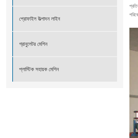
প্রতি
পরিবে
প্রোফাইল উত্পাদন লাইন
গ্রানুলেটর মেশিন
প্লাস্টিক সহায়ক মেশিন