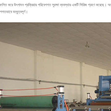
ফলিত করে উৎপাদন প্রক্রিয়ায় পরিবেশগত সুরক্ষা ব্যবস্থার একটি সিরিজ গ্রহণ করেছে। অ
শগতভাবে বন্ধুত্বপূর্ণ।