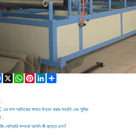
Facebook
X
WhatsApp
Pinterest
LinkedIn
Share
:
এর তাপ প্রতিরোধ ক্ষমতা উন্নত করার পদ্ধতি এবং সুবিধা
ী :
জি মেশিনারি সম্পর্কে আপনি কী জানতে চান?