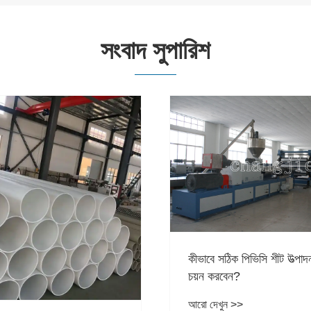
সংবাদ সুপারিশ
কিভাবে বহিরঙ্গন পাইপলাইনে ফু
প্রতিরোধ?
ক পিভিসি শীট উত্পাদন লাইন
আরো দেখুন >>
ন?
 >>