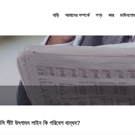
বাড়ি
আমাদের সম্পর্কে
পণ্য
খবর
ডাউনলোড
িসি শীট উৎপাদন লাইন কি পরিবেশ বান্ধব?